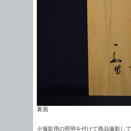
裏面
※撮影用の照明を付けて商品撮影し