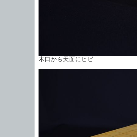
木口から天面にヒビ